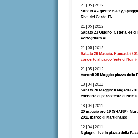
21 | 05 | 2012
Sabato 4 Agosto: B-Day, spiaggia
Riva del Garda TN
21 | 05 | 2012
Sabato 23 Giugno: Osteria Re di 
Portogruaro VE
21 | 05 | 2012
Sabato 26 Maggio: Kangadei 201
concerto al parco feste di Nomi)
21 | 05 | 2012
Venerdì 25 Maggio: piazza della 
18 | 04 | 2011
Sabato 28 Maggio: Kangadei 201
concerto al parco feste di Nomi)
18 | 04 | 2011
20 maggio ore 19 (SHARP): Mart
2011 (parco di Martignano)
12 | 04 | 2011
3 giugno: live in piazza della Pac