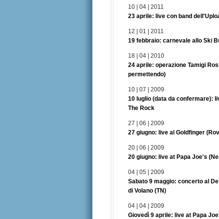
10 | 04 | 2011
23 aprile: live con band dell'Uplo
12 | 01 | 2011
19 febbraio: carnevale allo Ski 
18 | 04 | 2010
24 aprile: operazione Tamigi Ro
permettendo)
10 | 07 | 2009
10 luglio (data da confermare): l
The Rock
27 | 06 | 2009
27 giugno: live al Goldfinger (Ro
20 | 06 | 2009
20 giugno: live at Papa Joe's (N
04 | 05 | 2009
Sabato 9 maggio: concerto al De
di Volano (TN)
04 | 04 | 2009
Giovedì 9 aprile: live at Papa Jo