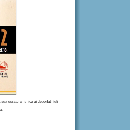
a ossatura ritmica ai deportati figli
a.