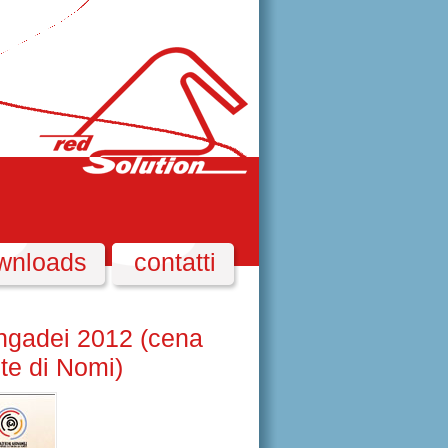
wnloads
contatti
ngadei 2012 (cena
ste di Nomi)