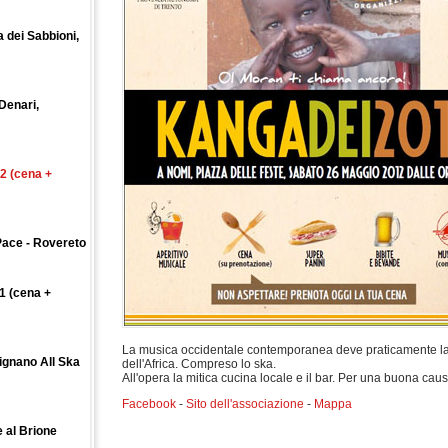
 dei Sabbioni,
Denari,
2 (cena +
Pace - Rovereto
1 (cena +
La musica occidentale contemporanea deve praticamente la su
ignano All Ska
dell'Africa. Compreso lo ska.
All'opera la mitica cucina locale e il bar. Per una buona caus
Facebook
-
Sito dell'associazione
-
Mappa
e al Brione