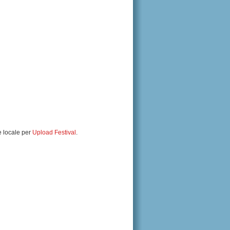
e locale per
Upload Festival
.