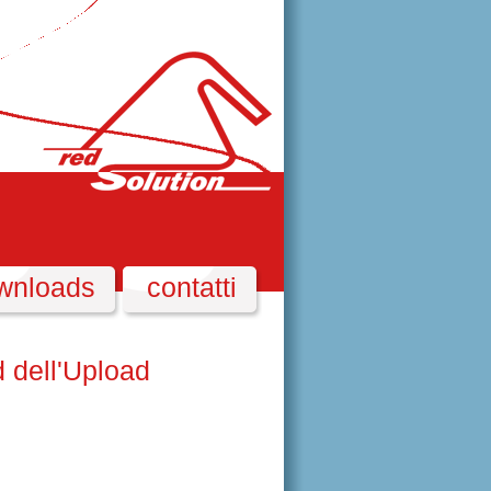
wnloads
contatti
d dell'Upload